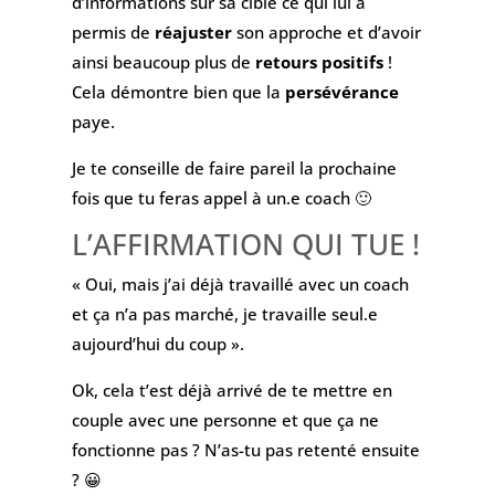
d’informations sur sa cible ce qui lui a
permis de
réajuster
son approche et d’avoir
ainsi beaucoup plus de
retours positifs
!
Cela démontre bien que la
persévérance
paye.
Je te conseille de faire pareil la prochaine
fois que tu feras appel à un.e coach 🙂
L’AFFIRMATION QUI TUE !
« Oui, mais j’ai déjà travaillé avec un coach
et ça n’a pas marché, je travaille seul.e
aujourd’hui du coup ».
Ok, cela t’est déjà arrivé de te mettre en
couple avec une personne et que ça ne
fonctionne pas ? N’as-tu pas retenté ensuite
? 😀