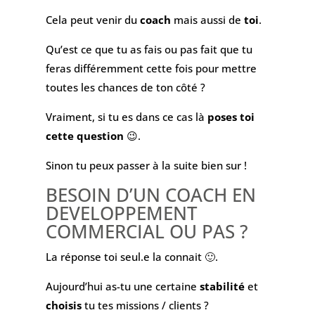
Cela peut venir du
coach
mais aussi de
toi
.
Qu’est ce que tu as fais ou pas fait que tu
feras différemment cette fois pour mettre
toutes les chances de ton côté ?
Vraiment, si tu es dans ce cas là
poses toi
cette question
😉.
Sinon tu peux passer à la suite bien sur !
BESOIN D’UN COACH EN
DEVELOPPEMENT
COMMERCIAL OU PAS ?
La réponse toi seul.e la connait 🙂.
Aujourd’hui as-tu une certaine
stabilité
et
choisis
tu tes missions / clients ?