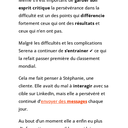
Même s’il est important de
garder son
esprit critique
la persévérance dans la
difficulté est un des points qui
différencie
fortement ceux qui ont des
résultats
et
ceux qui n’en ont pas.
Malgré les difficultés et les complications
Serena a continuer de
s’entrainer
✔ ce qui
la refait passer première du classement
mondial.
Cela me fait penser à Stéphanie, une
cliente. Elle avait du mal à
interagir
avec sa
cible sur LinkedIn, mais elle a persévéré et
continué d’
envoyer des
messages
chaque
jour.
Au bout d’un moment elle a enfin eu plus