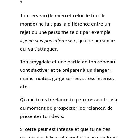
?
Ton cerveau (le mien et celui de tout le
monde) ne fait pas la différence entre un
rejet ou une personne te dit par exemple
« je ne suis pas intéressé »
, qu’une personne
qui va t’attaquer.
Ton amygdale et une partie de ton cerveau
vont s’activer et te préparer à un danger :
mains moites, gorge serrée, stress intense,
etc.
Quand tu es freelance tu peux ressentir cela
au moment de prospecter, de relancer, de
présenter ton devis.
Si cette peur est intense et que tu ne t’es
pas désensibilisé cela peut être un vrai frein