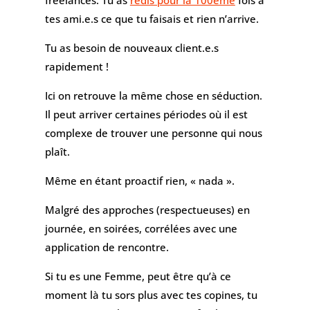
freelances. Tu as
redis pour la 100ème
fois à
tes ami.e.s ce que tu faisais et rien n’arrive.
Tu as besoin de nouveaux client.e.s
rapidement !
Ici on retrouve la même chose en séduction.
Il peut arriver certaines périodes où il est
complexe de trouver une personne qui nous
plaît.
Même en étant proactif rien, « nada ».
Malgré des approches (respectueuses) en
journée, en soirées, corrélées avec une
application de rencontre.
Si tu es une Femme, peut être qu’à ce
moment là tu sors plus avec tes copines, tu